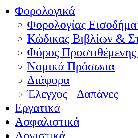
Φορολογικά
Φορολογίας Εισοδήμα
Κώδικας Βιβλίων & Στ
Φόρος Προστιθέμενης
Νομικά Πρόσωπα
Διάφορα
Έλεγχος - Δαπάνες
Εργατικά
Ασφαλιστικά
Λογιστικά