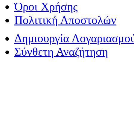
Όροι Χρήσης
Πολιτική Αποστολών
Δημιουργία Λογαριασμο
Σύνθετη Αναζήτηση