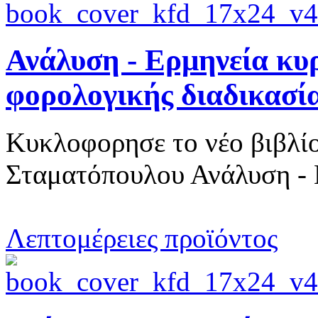
Ανάλυση - Ερμηνεία κ
φορολογικής διαδικασί
Κυκλοφορησε το νέο βιβλί
Σταματόπουλου Ανάλυση - 
Λεπτομέρειες προϊόντος