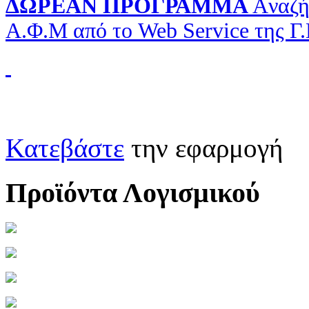
ΔΩΡΕΑΝ ΠΡΟΓΡΑΜΜΑ
Aναζή
Α.Φ.Μ από το Web Service της Γ
Κατεβάστε
την εφαρμογή
Προϊόντα Λογισμικού