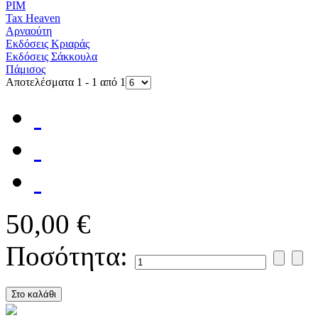
PIM
Tax Heaven
Αρναούτη
Εκδόσεις Κριαράς
Εκδόσεις Σάκκουλα
Πάμισος
Αποτελέσματα 1 - 1 από 1
50,00 €
Ποσότητα: