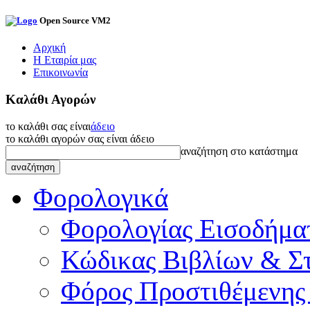
Open Source VM2
Αρχική
Η Εταιρία μας
Επικοινωνία
Καλάθι Αγορών
το καλάθι σας είναι
άδειο
το καλάθι αγορών σας είναι άδειο
αναζήτηση στο κατάστημα
Φορολογικά
Φορολογίας Εισοδήμα
Κώδικας Βιβλίων & Στ
Φόρος Προστιθέμενης