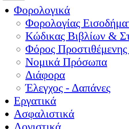
Φορολογικά
Φορολογίας Εισοδήμα
Κώδικας Βιβλίων & Στ
Φόρος Προστιθέμενης
Νομικά Πρόσωπα
Διάφορα
Έλεγχος - Δαπάνες
Εργατικά
Ασφαλιστικά
Λογιστικά