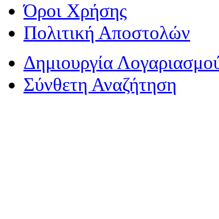
Όροι Χρήσης
Πολιτική Αποστολών
Δημιουργία Λογαριασμο
Σύνθετη Αναζήτηση