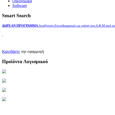
Οικονομικά
Software
Smart Search
ΔΩΡΕΑΝ ΠΡΟΓΡΑΜΜΑ
Aναζήτηση Επιτηδευματιών με χρήση του Α.Φ.Μ από το 
Κατεβάστε
την εφαρμογή
Προϊόντα Λογισμικού