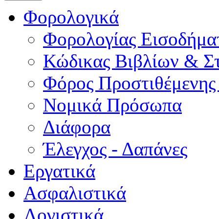
Φορολογικά
Φορολογίας Εισοδήμα
Κώδικας Βιβλίων & Στ
Φόρος Προστιθέμενης
Νομικά Πρόσωπα
Διάφορα
Έλεγχος - Δαπάνες
Εργατικά
Ασφαλιστικά
Λογιστικά