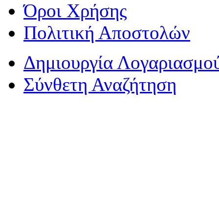
Όροι Χρήσης
Πολιτική Αποστολών
Δημιουργία Λογαριασμο
Σύνθετη Αναζήτηση